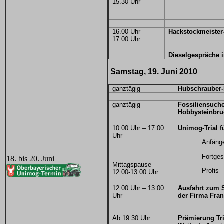
15.30 Uhr
16.00 Uhr –
Hackstockmeister
17.00 Uhr
Dieselgespräche i
Samstag, 19. Juni 2010
ganztägig
Hubschrauber-
ganztägig
Fossiliensuch
Hobbysteinbr
10.00 Uhr – 17.00
Unimog-Trial f
Uhr
Anfäng
Fortgeschr
18. bis 20. Juni
Mittagspause
Profis
12.00-13.00 Uhr
12.00 Uhr – 13.00
Ausfahrt zum 
Uhr
der Firma Fra
Ab 19.30 Uhr
Prämierung Tr