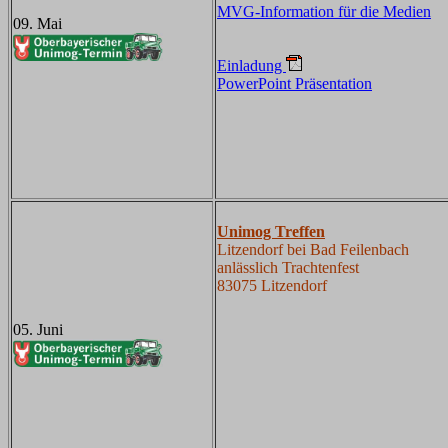
MVG-Information für die Medien
09. Mai
Einladung
PowerPoint Präsentation
Unimog Treffen
Litzendorf bei Bad Feilenbach
anlässlich Trachtenfest
83075 Litzendorf
05. Juni