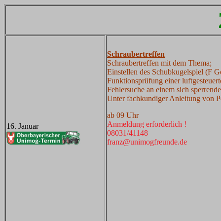
Schraubertreffen
Schraubertreffen mit dem Thema;
Einstellen des Schubkugelspiel (F G
Funktionsprüfung einer luftgesteuer
Fehlersuche an einem sich sperrende
Unter fachkundiger Anleitung von Pe
ab 09 Uhr
Anmeldung erforderlich !
16. Januar
08031/41148
franz@unimogfreunde.de