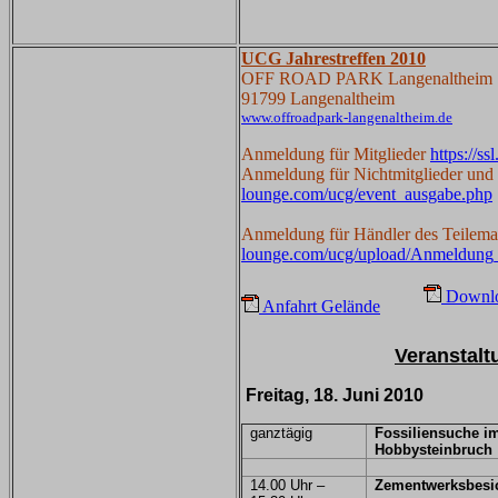
UCG Jahrestreffen 2010
OFF ROAD PARK Langenaltheim
91799 Langenaltheim
www.offroadpark-langenaltheim.de
Anmeldung für Mitglieder
https://s
Anmeldung für Nichtmitglieder und
lounge.com/ucg/event_ausgabe.php
Anmeldung für Händler des Teilema
lounge.com/ucg/upload/Anmeldun
Downlo
Anfahrt Gelände
Veranstal
Freitag, 18. Juni 2010
ganztägig
Fossiliensuche i
Hobbysteinbruch
14.00 Uhr –
Zementwerksbesi