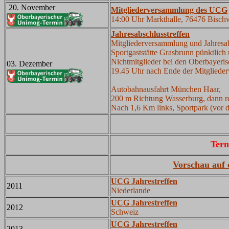
20. November
Mitgliederversammlung des UCG
14:00 Uhr Markthalle, 76476 Bisch
Jahresabschlusstreffen
Mitgliederversammlung und Jahresab
Sportgaststätte Grasbrunn pünktlich
Nichtmitglieder bei den Oberbayer
03. Dezember
19.45 Uhr nach Ende der Mitglied
Autobahnausfahrt München Haar,
200 m Richtung Wasserburg, dann r
Nach 1,6 Km links, Sportpark (vor 
Term
Vorschau auf 
UCG Jahrestreffen
2011
Niederlande
UCG Jahrestreffen
2012
Schweiz
UCG Jahrestreffen
2013