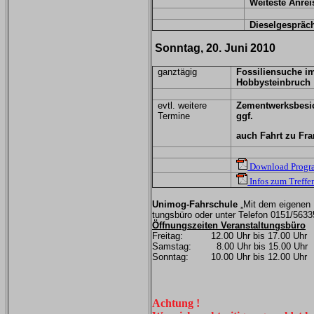
Weiteste Anre
Dieselgespräch
Sonntag, 20. Juni 2010
ganztägig
Fossiliensuche i
Hobbysteinbruch
evtl. weitere
Zementwerksbesi
Termine
ggf.
auch Fahrt zu Fra
Download Prog
Infos zum Treffe
Unimog-Fahrschule
„Mit dem eigenen 
tungsbüro oder unter Telefon 0151/5633
Öffnungszeiten Veranstaltungsbüro
Freitag: 12.00 Uhr bis 17.00 Uhr
Samstag: 8.00 Uhr bis 15.00 Uhr
Sonntag: 10.00 Uhr bis 12.00 Uhr
Achtung !