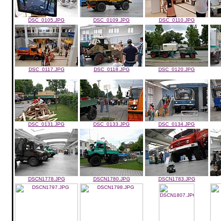
DSC_0105.JPG
DSC_0109.JPG
DSC_0110.JPG
DSC_0117.JPG
DSC_0118.JPG
DSC_0120.JPG
DSC_0131.JPG
DSC_0133.JPG
DSC_0134.JPG
DSCN1778.JPG
DSCN1780.JPG
DSCN1783.JPG