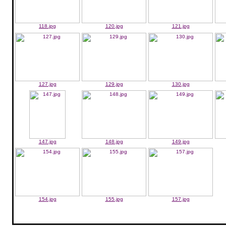
118.jpg
120.jpg
121.jpg
127.jpg
129.jpg
130.jpg
147.jpg
148.jpg
149.jpg
154.jpg
155.jpg
157.jpg