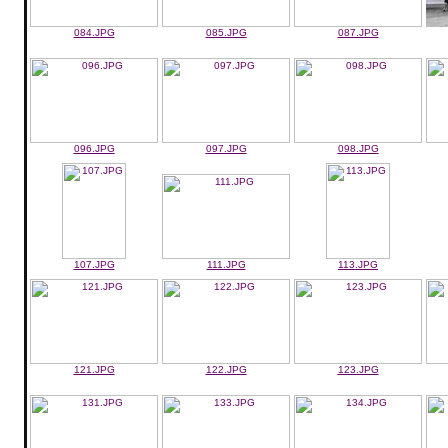
084.JPG
085.JPG
087.JPG
096.JPG
097.JPG
098.JPG
107.JPG
111.JPG
113.JPG
121.JPG
122.JPG
123.JPG