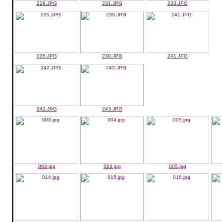
228.JPG
231.JPG
233.JPG
235.JPG
239.JPG
241.JPG
242.JPG
243.JPG
003.jpg
004.jpg
005.jpg