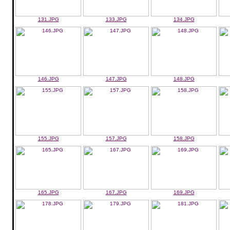
131.JPG
133.JPG
134.JPG
146.JPG
147.JPG
148.JPG
155.JPG
157.JPG
158.JPG
165.JPG
167.JPG
169.JPG