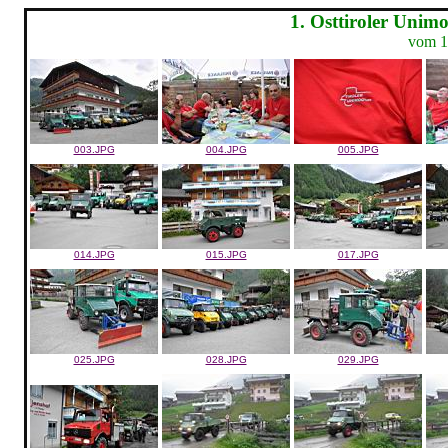
1. Osttiroler Unim
vom 19
003.JPG
004.JPG
005.JPG
014.JPG
015.JPG
017.JPG
025.JPG
028.JPG
029.JPG