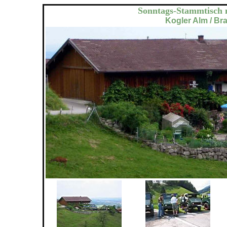
Sonntags-Stammtisch 
Kogler Alm / B