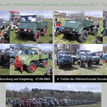
fen der Oldtimerfreunde Eurasburg und Umgebung am 27. Ap