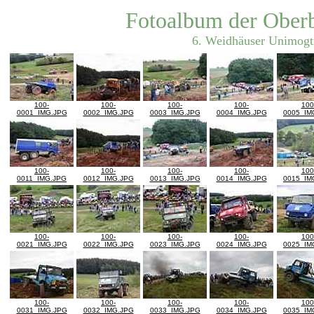
Fotoalbum der Ober
6. Weidhäuser Unimogtr
100-
100-
100-
100-
100
0001_IMG.JPG
0002_IMG.JPG
0003_IMG.JPG
0004_IMG.JPG
0005_IM
100-
100-
100-
100-
100
0011_IMG.JPG
0012_IMG.JPG
0013_IMG.JPG
0014_IMG.JPG
0015_IM
100-
100-
100-
100-
100
0021_IMG.JPG
0022_IMG.JPG
0023_IMG.JPG
0024_IMG.JPG
0025_IM
100-
100-
100-
100-
100
0031_IMG.JPG
0032_IMG.JPG
0033_IMG.JPG
0034_IMG.JPG
0035_IM