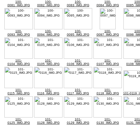
100-
100-
100-
100-
100
0081_IMG.JPG
0082_IMG.JPG
0083_IMG.JPG
0084_IMG.JPG
0085_IM
100-
100-
100-
100-
100
0093_IMG.JPG
0094_IMG.JPG
0095_IMG.JPG
0097_IMG.JPG
0098_IM
101-
101-
101-
101-
101
0104_IMG.JPG
0105_IMG.JPG
0106_IMG.JPG
0107_IMG.JPG
0108_IM
101-
101-
101-
101-
0115_IMG.JPG
0116_IMG.JPG
0117_IMG.JPG
0118_IMG.JPG
101-0119_
101-
101-
101-
101-
101
0125_IMG.JPG
0128_IMG.JPG
0129_IMG.JPG
0130_IMG.JPG
0131_IM