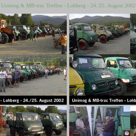
Unimog & MB-trac Treffen - Lohberg - 24./25. August 2002