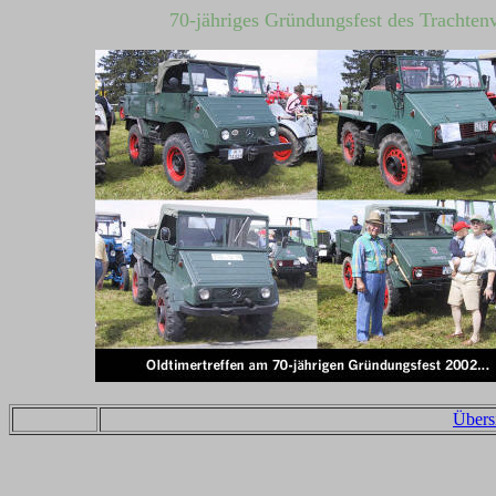
70-jähriges Gründungsfest des Trachten
Übersi