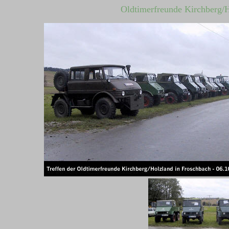
Oldtimerfreunde Kirchberg/H