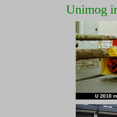
Unimog im